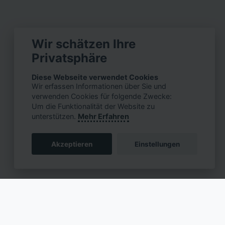
Wir schätzen Ihre
Privatsphäre
Diese Webseite verwendet Cookies
Wir erfassen Informationen über Sie und
verwenden Cookies für folgende Zwecke:
Um die Funktionalität der Website zu
unterstützen.
Mehr Erfahren
Akzeptieren
Einstellungen