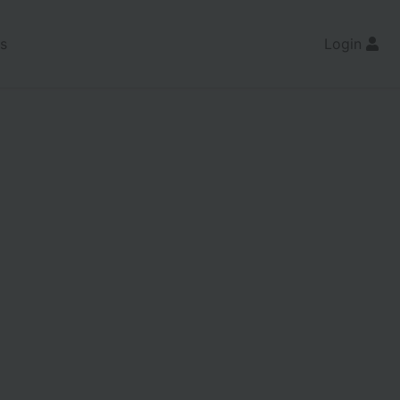
s
Login